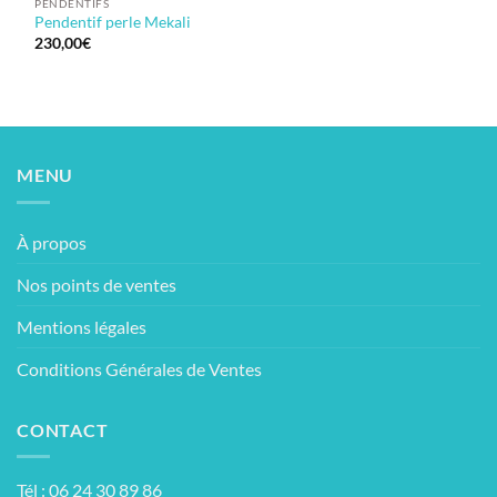
PENDENTIFS
Pendentif perle Mekali
230,00
€
MENU
À propos
Nos points de ventes
Mentions légales
Conditions Générales de Ventes
CONTACT
Tél : 06 24 30 89 86