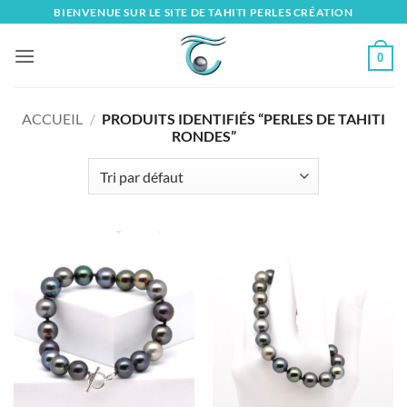
Skip
BIENVENUE SUR LE SITE DE TAHITI PERLES CRÉATION
to
content
0
ACCUEIL
/
PRODUITS IDENTIFIÉS “PERLES DE TAHITI
RONDES”