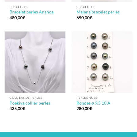
BRACELETS
BRACELETS
Bracelet perles Anahoa
Malana bracelet perles
480,00
€
650,00
€
COLLIERS DE PERLES
PERLES NUES
Poekiva collier perles
Rondes ø 9.5 10 A
435,00
€
280,00
€