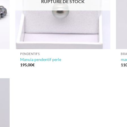
RUPTURE DE STOCK
PENDENTIFS
BRA
Manuia pendentif perle
mau
195,00
€
110