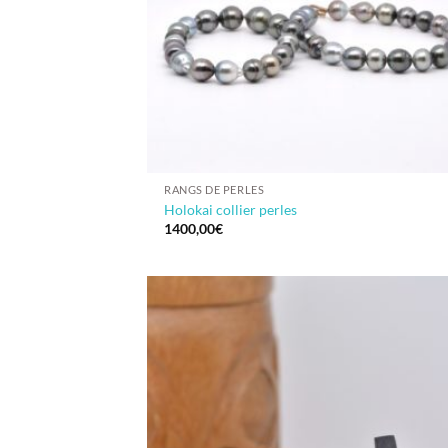
RANGS DE PERLES
Holokai collier perles
1400,00
€