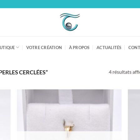
UTIQUE
VOTRE CRÉATION
À PROPOS
ACTUALITÉS
CONT
4 résultats aff
PERLES CERCLÉES”