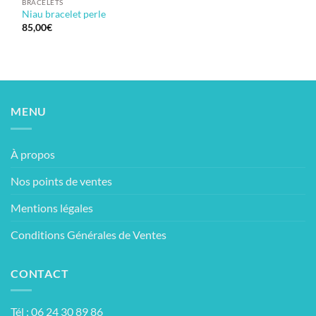
BRACELETS
Niau bracelet perle
85,00
€
MENU
À propos
Nos points de ventes
Mentions légales
Conditions Générales de Ventes
CONTACT
Tél : 06 24 30 89 86