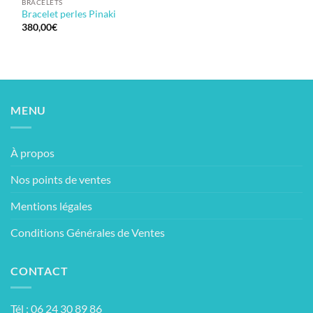
BRACELETS
Bracelet perles Pinaki
380,00
€
MENU
À propos
Nos points de ventes
Mentions légales
Conditions Générales de Ventes
CONTACT
Tél : 06 24 30 89 86