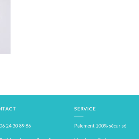
NTACT
SERVICE
: 06 24 30 89 86
Paiement 100% sécurisé