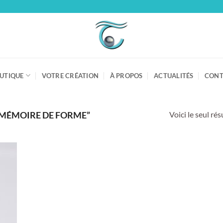
UTIQUE
VOTRE CRÉATION
À PROPOS
ACTUALITÉS
CONT
Voici le seul rés
“MÉMOIRE DE FORME”