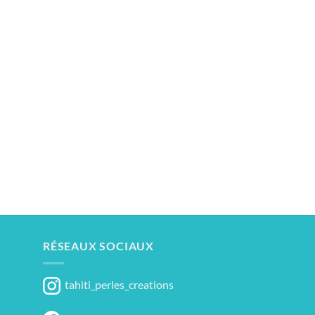
RÉSEAUX SOCIAUX
tahiti_perles_creations