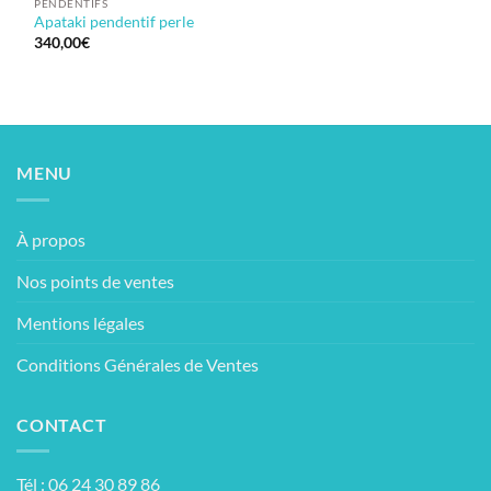
PENDENTIFS
Apataki pendentif perle
340,00
€
MENU
À propos
Nos points de ventes
Mentions légales
Conditions Générales de Ventes
CONTACT
Tél : 06 24 30 89 86