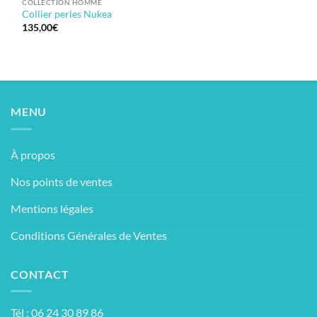
COLLECTION HOMME
Collier perles Nukea
135,00
€
MENU
À propos
Nos points de ventes
Mentions légales
Conditions Générales de Ventes
CONTACT
Tél : 06 24 30 89 86