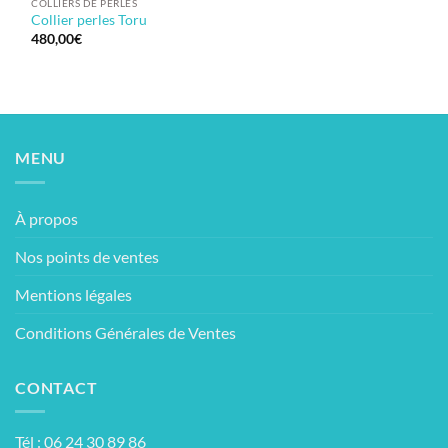
COLLIERS DE PERLES
Collier perles Toru
480,00
€
MENU
À propos
Nos points de ventes
Mentions légales
Conditions Générales de Ventes
CONTACT
Tél : 06 24 30 89 86