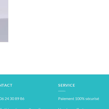
NTACT
SERVICE
: 06 24 30 89 86
Paiement 100% sécurisé