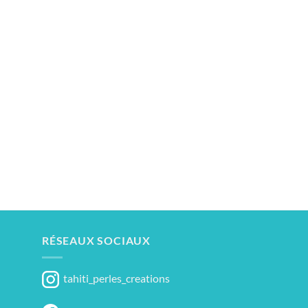
RÉSEAUX SOCIAUX
tahiti_perles_creations