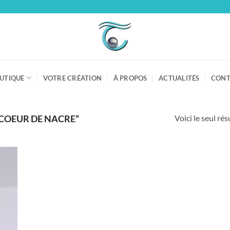
UTIQUE
VOTRE CRÉATION
À PROPOS
ACTUALITÉS
CONT
Voici le seul rés
“COEUR DE NACRE”