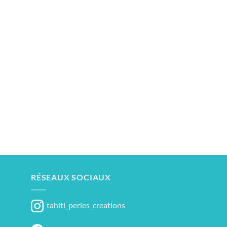
RÉSEAUX SOCIAUX
tahiti_perles_creations