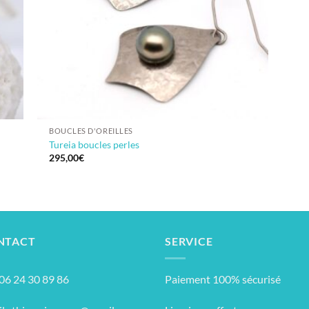
BOUCLES D'OREILLES
Tureia boucles perles
295,00
€
NTACT
SERVICE
: 06 24 30 89 86
Paiement 100% sécurisé