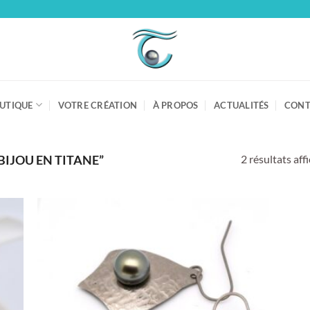
UTIQUE
VOTRE CRÉATION
À PROPOS
ACTUALITÉS
CONT
2 résultats aff
BIJOU EN TITANE”