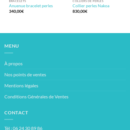
BRACELETS
COLLIERS DE PERLES
Anuenue bracelet perles
Collier perles Nakoa
340,00
€
830,00
€
MENU
À propos
Nos points de ventes
Mentions légales
Conditions Générales de Ventes
CONTACT
Tél : 06 24 30 89 86