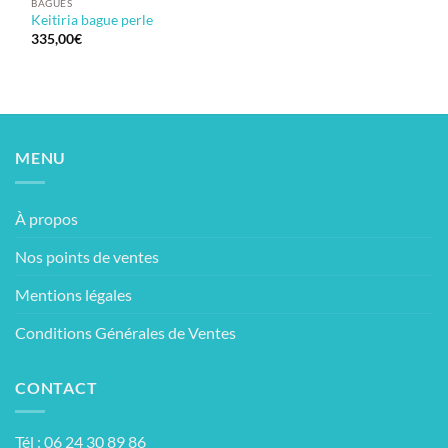
BAGUES
Keitiria bague perle
335,00
€
MENU
À propos
Nos points de ventes
Mentions légales
Conditions Générales de Ventes
CONTACT
Tél : 06 24 30 89 86