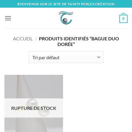
Skip
BIENVENUE SUR LE SITE DE TAHITI PERLES CRÉATION
to
content
0
ACCUEIL
/
PRODUITS IDENTIFIÉS “BAGUE DUO
DORÉE”
RUPTURE DE STOCK