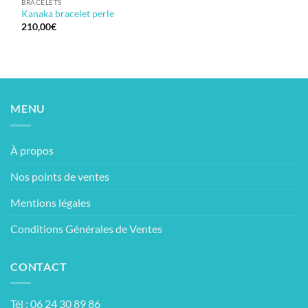
BRACELETS
Kanaka bracelet perle
210,00
€
MENU
À propos
Nos points de ventes
Mentions légales
Conditions Générales de Ventes
CONTACT
Tél : 06 24 30 89 86