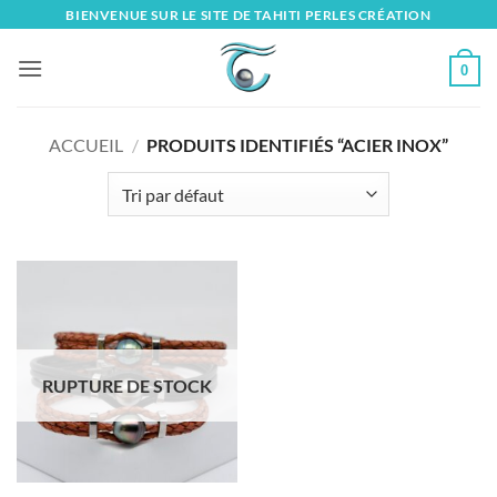
Skip
BIENVENUE SUR LE SITE DE TAHITI PERLES CRÉATION
to
content
0
ACCUEIL
/
PRODUITS IDENTIFIÉS “ACIER INOX”
RUPTURE DE STOCK