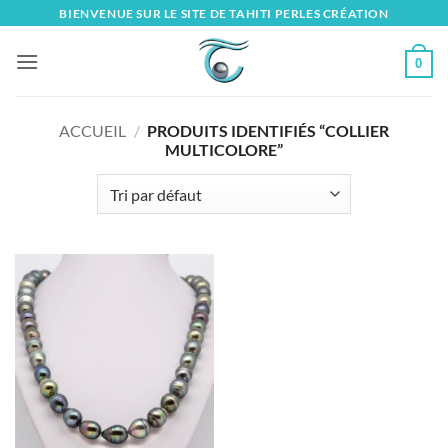
Skip
BIENVENUE SUR LE SITE DE TAHITI PERLES CRÉATION
to
content
0
ACCUEIL
/
PRODUITS IDENTIFIÉS “COLLIER
MULTICOLORE”