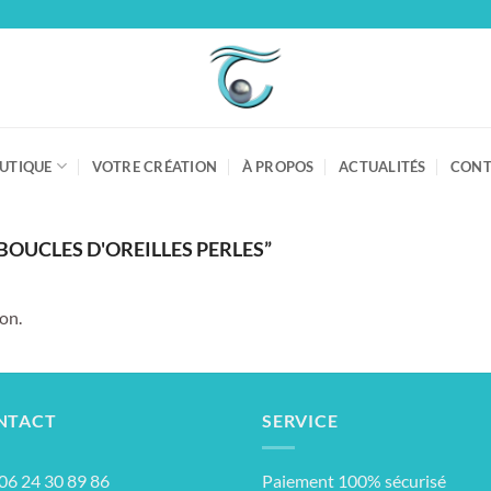
UTIQUE
VOTRE CRÉATION
À PROPOS
ACTUALITÉS
CONT
BOUCLES D'OREILLES PERLES”
on.
NTACT
SERVICE
: 06 24 30 89 86
Paiement 100% sécurisé